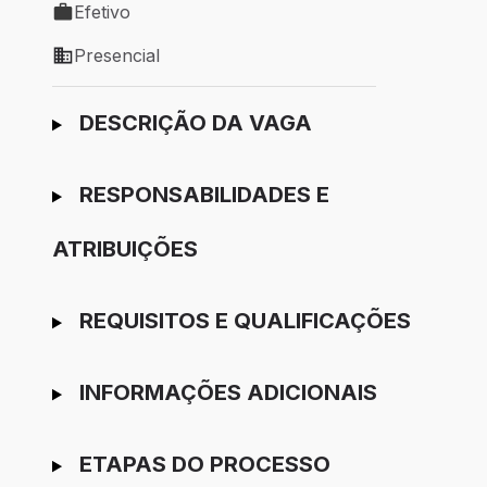
Efetivo
Tipo de vaga: Efetivo
Presencial
Modelo de trabalho: Presencial
Ir para candidatura
DESCRIÇÃO DA VAGA
RESPONSABILIDADES E
ATRIBUIÇÕES
REQUISITOS E QUALIFICAÇÕES
INFORMAÇÕES ADICIONAIS
ETAPAS DO PROCESSO