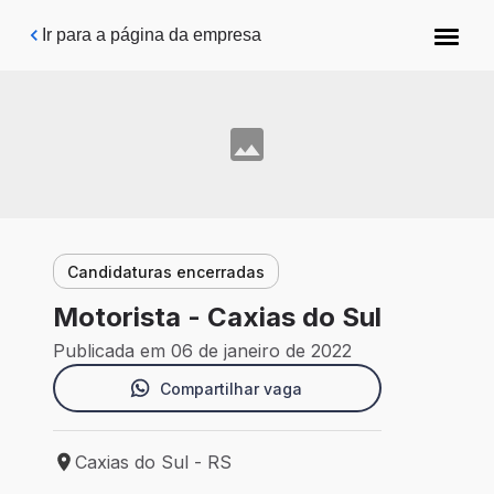
Pular para o conteúdo principal
Ir para a página da empresa
Candidaturas encerradas
Motorista - Caxias do Sul
Publicada em 06 de janeiro de 2022
Compartilhar vaga
Caxias do Sul - RS
Local de trabalho: Caxias do Sul - RS