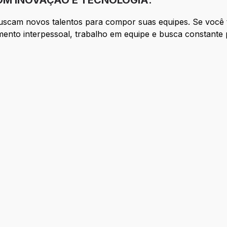
M INOVAÇÃO E TECNOLOGIA.
cam novos talentos para compor suas equipes. Se você te
ento interpessoal, trabalho em equipe e busca constante 