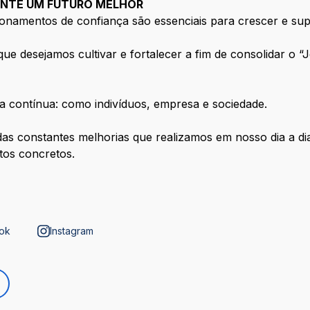
ANTE UM FUTURO MELHOR
onamentos de confiança são essenciais para crescer e supe
e desejamos cultivar e fortalecer a fim de consolidar o “
a contínua: como indivíduos, empresa e sociedade.
 das constantes melhorias que realizamos em nosso dia a dia
tos concretos.
ok
Instagram