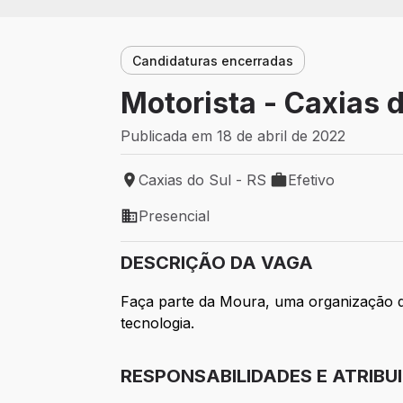
Candidaturas encerradas
Motorista - Caxias 
Publicada em 18 de abril de 2022
Caxias do Sul - RS
Efetivo
Local de trabalho: Caxias do Sul - RS
Tipo de vaga: Efeti
Presencial
Modelo de trabalho: Presencial
DESCRIÇÃO DA VAGA
Faça parte da Moura, uma organização 
tecnologia.
RESPONSABILIDADES E ATRIBU