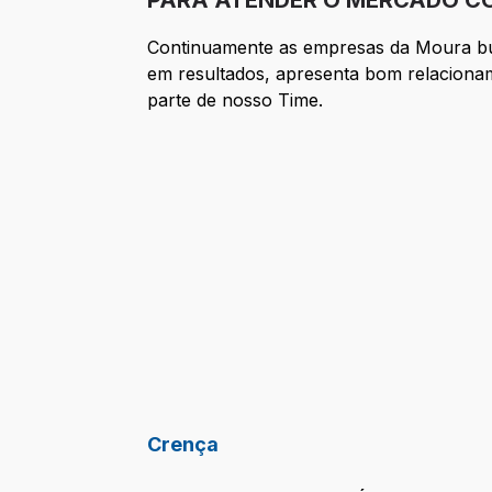
PARA ATENDER O MERCADO CO
Continuamente as empresas da Moura bus
em resultados, apresenta bom relacionam
parte de nosso Time.
Crença