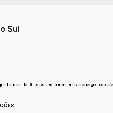
do Sul
vo
que há mais de 60 anos vem fornecendo a energia para a
IÇÕES