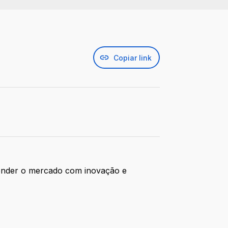
Copiar link
tender o mercado com inovação e