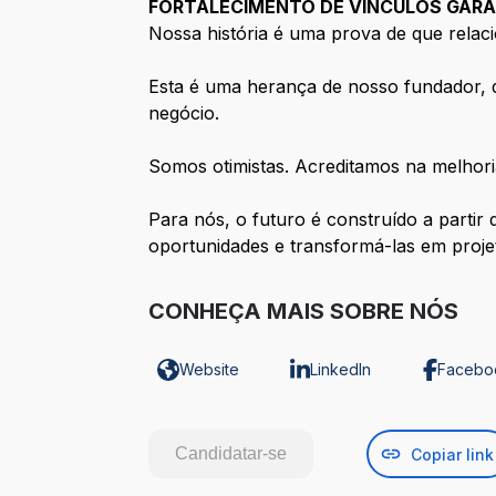
FORTALECIMENTO DE VÍNCULOS GAR
Nossa história é uma prova de que relaci
Esta é uma herança de nosso fundador, qu
negócio.
Somos otimistas. Acreditamos na melhori
Para nós, o futuro é construído a partir
oportunidades e transformá-las em proje
CONHEÇA MAIS SOBRE NÓS
Website
LinkedIn
Facebo
Candidatar-se
Copiar link