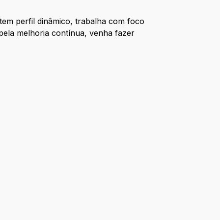
m perfil dinâmico, trabalha com foco
pela melhoria contínua, venha fazer