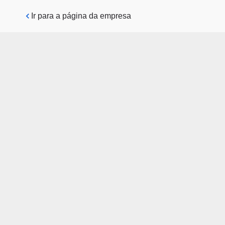
Pular para o conteúdo principal
Ir para a página da empresa