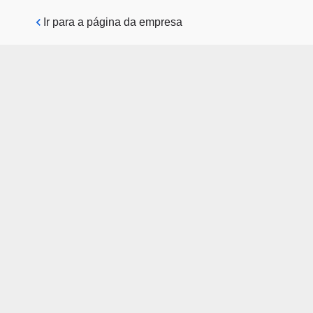
Pular para o conteúdo principal
Ir para a página da empresa