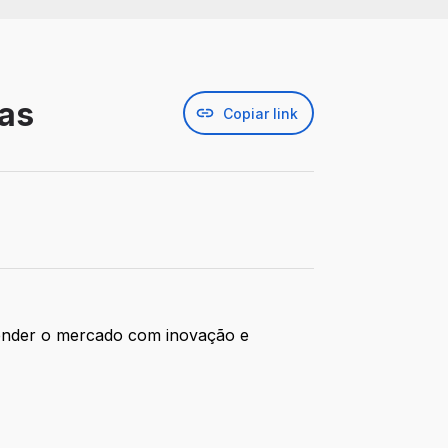
tas
Copiar link
tender o mercado com inovação e