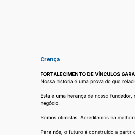
Crença
FORTALECIMENTO DE VÍNCULOS GAR
Nossa história é uma prova de que relaci
Esta é uma herança de nosso fundador, qu
negócio.
Somos otimistas. Acreditamos na melhori
Para nós, o futuro é construído a partir