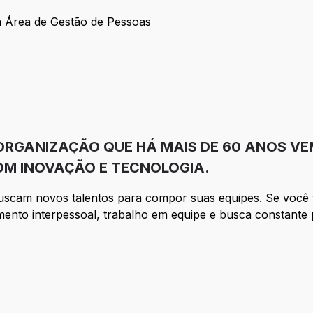
 Área de Gestão de Pessoas
om a Área de Gestão de Pessoas
ORGANIZAÇÃO QUE HÁ MAIS DE 60 ANOS V
M INOVAÇÃO E TECNOLOGIA.
cam novos talentos para compor suas equipes. Se você te
ento interpessoal, trabalho em equipe e busca constante 