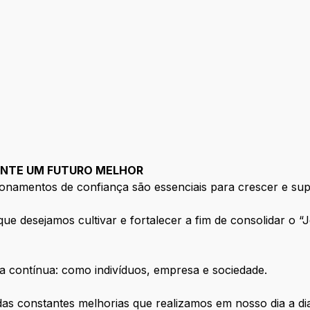
ANTE UM FUTURO MELHOR
onamentos de confiança são essenciais para crescer e supe
e desejamos cultivar e fortalecer a fim de consolidar o “
a contínua: como indivíduos, empresa e sociedade.
 das constantes melhorias que realizamos em nosso dia a dia