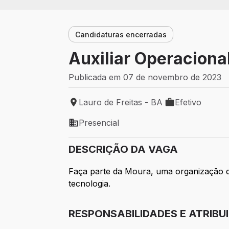
Candidaturas encerradas
Auxiliar Operacional
Publicada em 07 de novembro de 2023
Lauro de Freitas - BA
Efetivo
Local de trabalho: Lauro de Freitas - BA
Tipo de vaga: Ef
Presencial
Modelo de trabalho: Presencial
DESCRIÇÃO DA VAGA
Faça parte da Moura, uma organização 
tecnologia.
RESPONSABILIDADES E ATRIBU