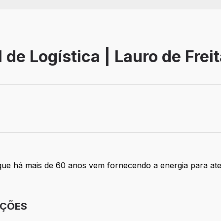
 de Logística | Lauro de Frei
etivo
que há mais de 60 anos vem fornecendo a energia para a
IÇÕES