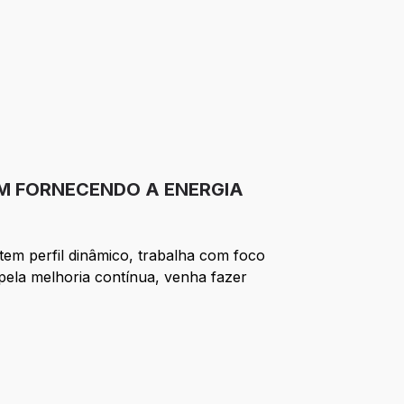
EM FORNECENDO A ENERGIA
m perfil dinâmico, trabalha com foco
pela melhoria contínua, venha fazer