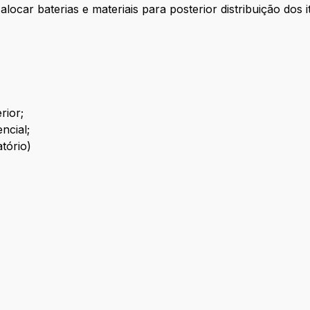
locar baterias e materiais para posterior distribuição dos
rior;
ncial;
tório)