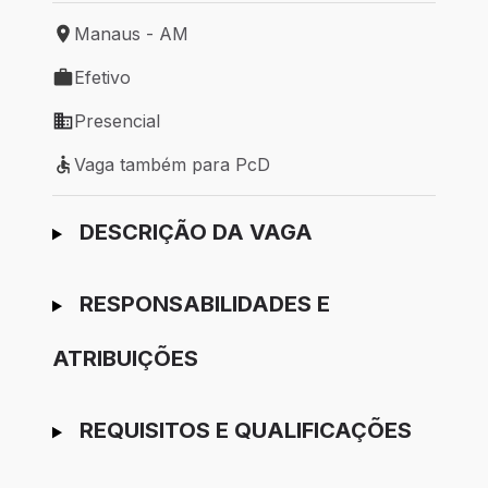
Manaus - AM
Local de trabalho: Manaus - AM
Efetivo
Tipo de vaga: Efetivo
Presencial
Modelo de trabalho: Presencial
Vaga também para PcD
Vaga também para PcD
Ir para candidatura
DESCRIÇÃO DA VAGA
RESPONSABILIDADES E
ATRIBUIÇÕES
REQUISITOS E QUALIFICAÇÕES