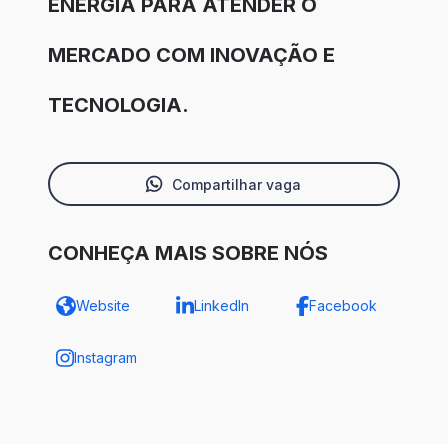
ENERGIA PARA ATENDER O
MERCADO COM INOVAÇÃO E
TECNOLOGIA.
Compartilhar vaga
CONHEÇA MAIS SOBRE NÓS
Website
LinkedIn
Facebook
Instagram