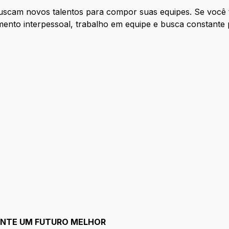
cam novos talentos para compor suas equipes. Se você te
ento interpessoal, trabalho em equipe e busca constante 
ANTE UM FUTURO MELHOR