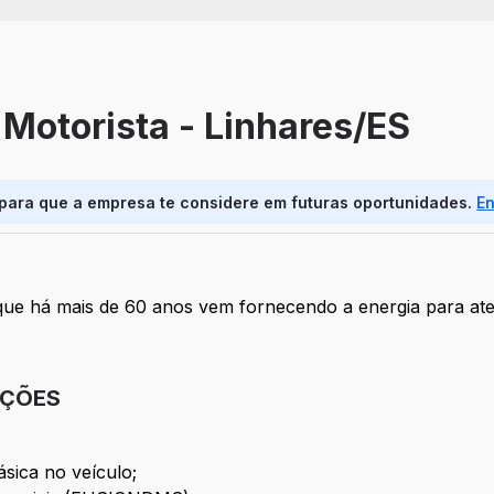
 Motorista - Linhares/ES
 para que a empresa te considere em futuras oportunidades.
E
que há mais de 60 anos vem fornecendo a energia para a
IÇÕES
sica no veículo;