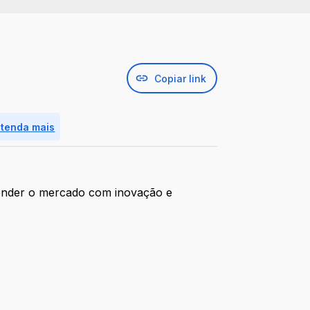
Copiar link
ntenda mais
tender o mercado com inovação e