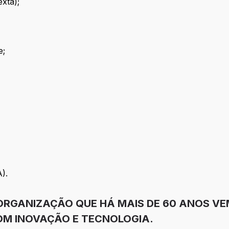
exta);
e;
A).
ORGANIZAÇÃO QUE HÁ MAIS DE 60 ANOS V
M INOVAÇÃO E TECNOLOGIA.