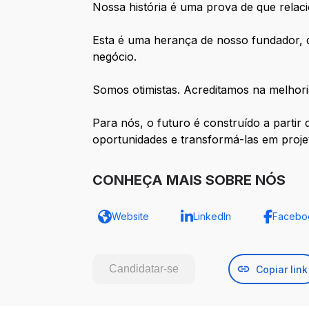
Nossa história é uma prova de que relaci
Esta é uma herança de nosso fundador, qu
negócio.
Somos otimistas. Acreditamos na melhori
Para nós, o futuro é construído a partir
oportunidades e transformá-las em proje
CONHEÇA MAIS SOBRE NÓS
Website
LinkedIn
Facebo
Candidatar-se
Copiar link