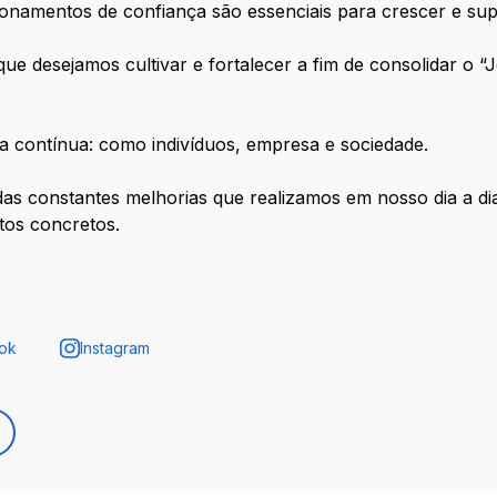
onamentos de confiança são essenciais para crescer e supe
e desejamos cultivar e fortalecer a fim de consolidar o “
a contínua: como indivíduos, empresa e sociedade.
 das constantes melhorias que realizamos em nosso dia a dia
tos concretos.
ok
Instagram