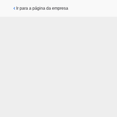
Pular para o conteúdo principal
Ir para a página da empresa