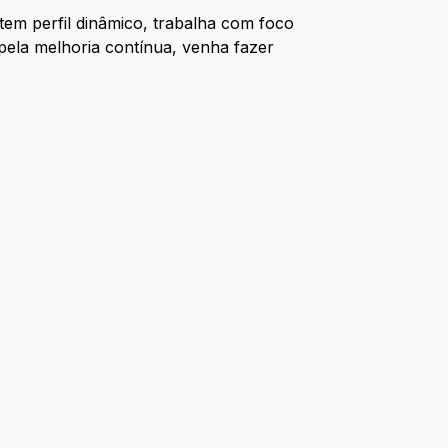
m perfil dinâmico, trabalha com foco
pela melhoria contínua, venha fazer