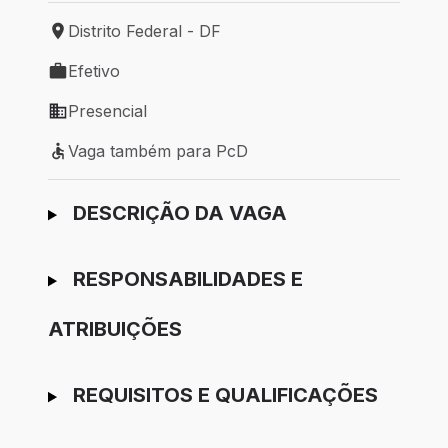
Distrito Federal - DF
Local de trabalho: Distrito Federal - DF
Efetivo
Tipo de vaga: Efetivo
Presencial
Modelo de trabalho: Presencial
Vaga também para PcD
Vaga também para PcD
Ir para candidatura
DESCRIÇÃO DA VAGA
RESPONSABILIDADES E
ATRIBUIÇÕES
REQUISITOS E QUALIFICAÇÕES